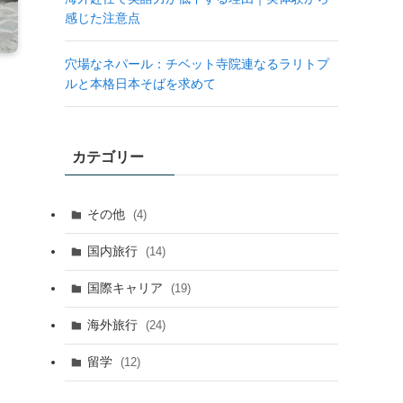
感じた注意点
穴場なネパール：チベット寺院連なるラリトプ
ルと本格日本そばを求めて
カテゴリー
その他
(4)
国内旅行
(14)
国際キャリア
(19)
海外旅行
(24)
留学
(12)