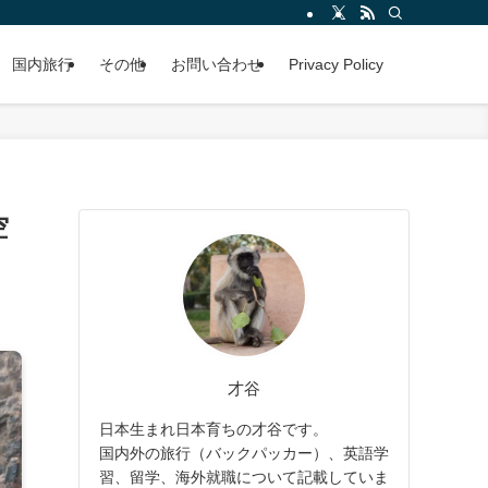
国内旅行
その他
お問い合わせ
Privacy Policy
空
才谷
日本生まれ日本育ちの才谷です。
国内外の旅行（バックパッカー）、英語学
習、留学、海外就職について記載していま