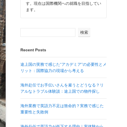
す。現在は国際機関への就職を目指してい
ます。
検索
Recent Posts
途上国の実務で感じた“アカデミア”の必要性とメ
リット：国際協力の現場から考える
海外赴任でお手伝いさんを雇うとどうなる？リ
アルなトラブル体験談：途上国での物件探し
海外業務で英語力不足は致命的？実務で感じた
重要性と失敗例
海外赴任で英語力が低下する理由｜実体験から