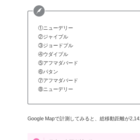
①ニューデリー
②ジャイプル
③ジョードプル
④ウダイプル
⑤アフマダバード
⑥パタン
⑦アフマダバード
⑧ニューデリー
Google Mapで計測してみると、総移動距離が2,1