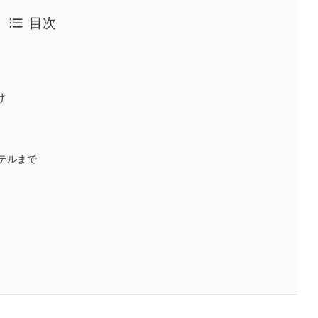
目次
け
テルまで