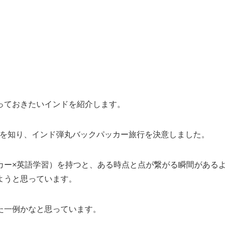
っておきたいインドを紹介します。
lls’の存在を知り、インド弾丸バックパッカー旅行を決意しました。
カー×英語学習）を持つと、ある時点と点が繋がる瞬間がある
ようと思っています。
た一例かなと思っています。