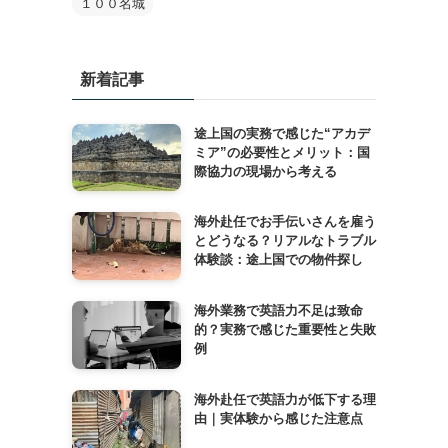
１００名城
新着記事
途上国の実務で感じた“アカデ
ミア”の必要性とメリット：国
際協力の現場から考える
海外赴任でお手伝いさんを雇う
とどうなる？リアルなトラブル
体験談：途上国での物件探し
海外業務で英語力不足は致命
よ
的？実務で感じた重要性と失敗
例
海外赴任で英語力が低下する理
由｜実体験から感じた注意点