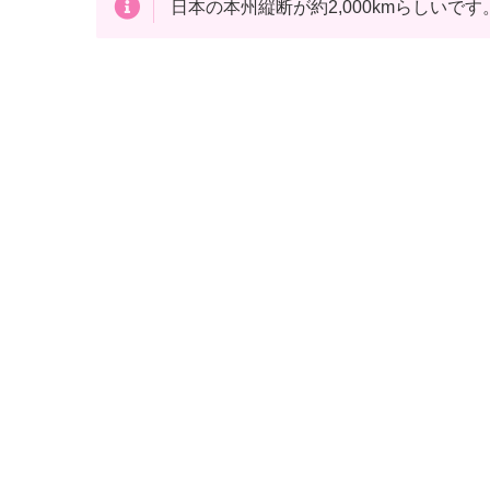
日本の本州縦断が約2,000kmらしいです