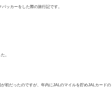
クパッカーをした際の旅行記です。
した。
が初だったのですが、年内にJALのマイルを貯めJALカードの