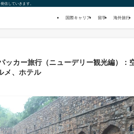
を発信していきます。
国際キャリア
留学
海外旅行
パッカー旅行（ニューデリー観光編）：
ルメ、ホテル