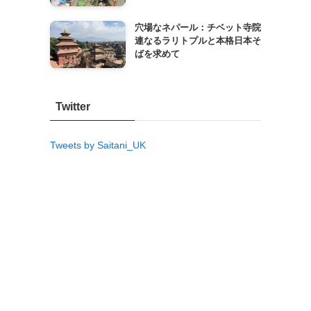
穴場なネパール：チベット寺院
連なるラリトプルと本格日本そ
ばを求めて
Twitter
Tweets by Saitani_UK