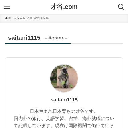
才谷.com
ホーム
saitani1115の執筆記事
saitani1115
– Author –
saitani1115
日本生まれ日本育ちの才谷です。
国内外の旅行、英語学習、留学、海外就職につい
て記載しています。現在は国際機関で働いていま