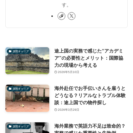
す。
途上国の実務で感じた“アカデミ
国際キャリア
ア”の必要性とメリット：国際協
力の現場から考える
2026年5月10日
海外赴任でお手伝いさんを雇うと
国際キャリア
どうなる？リアルなトラブル体験
談：途上国での物件探し
2026年3月29日
海外業務で英語力不足は致命的？
国際キャリア