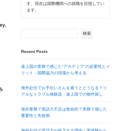
す。現在は国際機関への就職を目指してい
ます。
y,
検索
Recent Posts
途上国の実務で感じた“アカデミア”の必要性とメ
リット：国際協力の現場から考える
海外赴任でお手伝いさんを雇うとどうなる？リ
み
アルなトラブル体験談：途上国での物件探し
海外業務で英語力不足は致命的？実務で感じた
重要性と失敗例
海外赴任で英語力が低下する理由｜実体験から