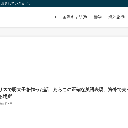
を発信していきます。
国際キャリア
留学
海外旅行
リスで明太子を作った話：たらこの正確な英語表現、海外で売
る場所
3年1月8日