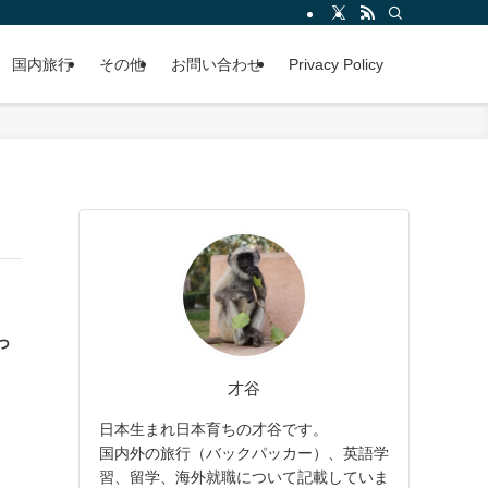
国内旅行
その他
お問い合わせ
Privacy Policy
っ
才谷
日本生まれ日本育ちの才谷です。
国内外の旅行（バックパッカー）、英語学
習、留学、海外就職について記載していま