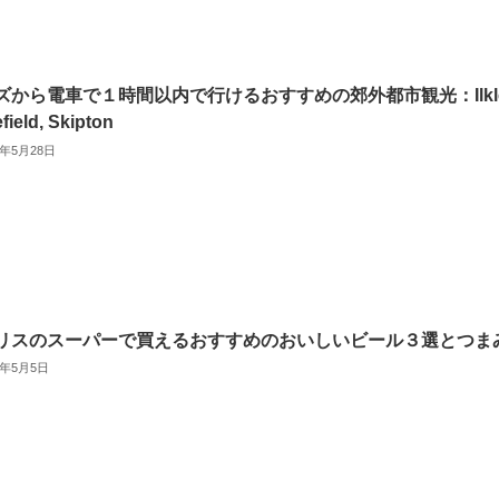
ズから電車で１時間以内で行けるおすすめの郊外都市観光：Ilkle
field, Skipton
2年5月28日
リスのスーパーで買えるおすすめのおいしいビール３選とつま
2年5月5日