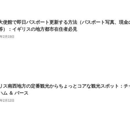
大使館で即日パスポート更新する方法（パスポート写真、現金
等）：イギリスの地方都市在住者必見
2年2月19日
リス南西地方の定番観光からちょっとコアな観光スポット：チ
ハム ＆ バース
2年2月12日