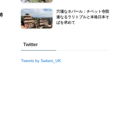
穴場なネパール：チベット寺院
博
連なるラリトプルと本格日本そ
ばを求めて
Twitter
Tweets by Saitani_UK