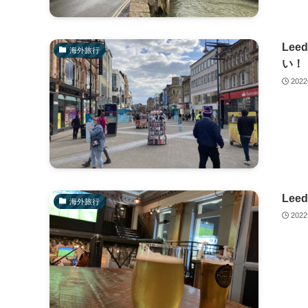
Le
海外旅行
い！
202
Le
海外旅行
202