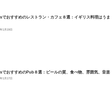
edsでおすすめのレストラン・カフェ８選：イギリス料理はうま
2年1月19日
edsでおすすめのPub８選：ビールの質、食べ物、雰囲気、音楽
2年1月17日