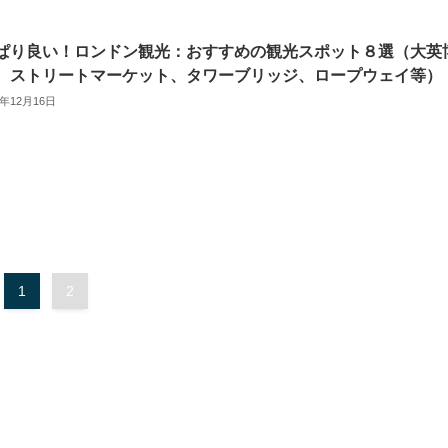
ぱり良い！ロンドン観光：おすすめの観光スポット８選（大英
、ストリートマーケット、タワーブリッジ、ロープウェイ等）
1年12月16日
1
2