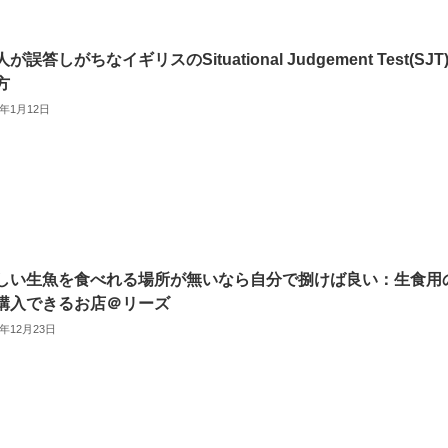
が誤答しがちなイギリスのSituational Judgement Test(SJT
方
2年1月12日
しい生魚を食べれる場所が無いなら自分で捌けば良い：生食用
購入できるお店＠リーズ
1年12月23日