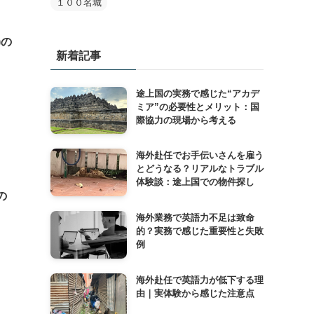
１００名城
)の
新着記事
途上国の実務で感じた“アカデ
ミア”の必要性とメリット：国
際協力の現場から考える
海外赴任でお手伝いさんを雇う
とどうなる？リアルなトラブル
体験談：途上国での物件探し
の
海外業務で英語力不足は致命
的？実務で感じた重要性と失敗
例
海外赴任で英語力が低下する理
由｜実体験から感じた注意点