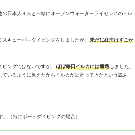
他の日本人４人と一緒にオープンウォーターライセンスのトレ
くスキューバ―ダイビングをしましたが、
未だに紅海はすごか
イビングではないですが、
ほぼ毎日イルカには遭遇
しました。
れているように見えたからイルカが近寄ってきたという説あ
す。（特にボートダイビングの場合）