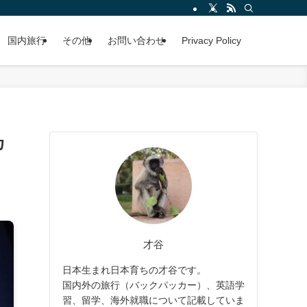
国内旅行
その他
お問い合わせ
Privacy Policy
カ
才谷
日本生まれ日本育ちの才谷です。
国内外の旅行（バックパッカー）、英語学
習、留学、海外就職について記載していま