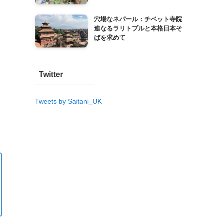
穴場なネパール：チベット寺院
連なるラリトプルと本格日本そ
ばを求めて
Twitter
Tweets by Saitani_UK