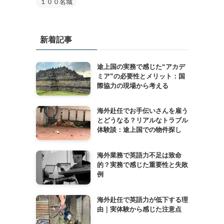
１００名城
新着記事
途上国の実務で感じた“アカデ
ミア”の必要性とメリット：国
際協力の現場から考える
海外赴任でお手伝いさんを雇う
とどうなる？リアルなトラブル
体験談：途上国での物件探し
海外業務で英語力不足は致命
的？実務で感じた重要性と失敗
例
海外赴任で英語力が低下する理
由｜実体験から感じた注意点