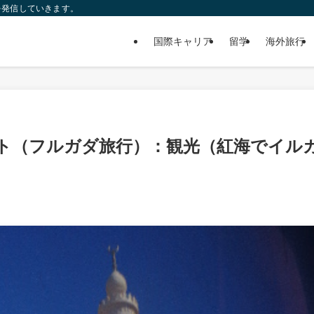
を発信していきます。
国際キャリア
留学
海外旅行
ト（フルガダ旅行）：観光（紅海でイル