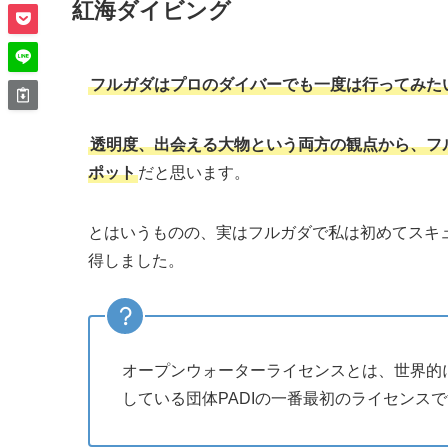
紅海ダイビング
フルガダはプロのダイバーでも一度は行ってみた
透明度、出会える大物という両方の観点から、フ
ポット
だと思います。
とはいうものの、実はフルガダで私は初めてスキ
得しました。
オープンウォーターライセンスとは、世界的
している団体PADIの一番最初のライセンス