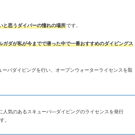
いと思うダイバーの憧れの場所
です。
ルガダが私が今までで潜った中で一番おすすめのダイビングス
ューバダイビングを行い、オープンウォーターライセンスを取
に人気のあるスキューバ―ダイビングのライセンスを発行
です。