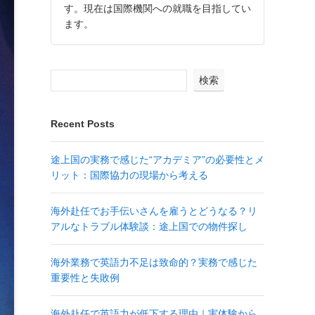
す。現在は国際機関への就職を目指してい
ます。
検索
Recent Posts
途上国の実務で感じた“アカデミア”の必要性とメ
リット：国際協力の現場から考える
海外赴任でお手伝いさんを雇うとどうなる？リ
アルなトラブル体験談：途上国での物件探し
海外業務で英語力不足は致命的？実務で感じた
重要性と失敗例
海外赴任で英語力が低下する理由｜実体験から