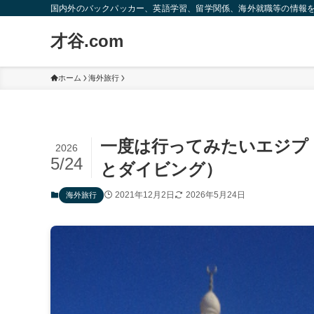
国内外のバックパッカー、英語学習、留学関係、海外就職等の情報
才谷.com
ホーム
海外旅行
一度は行ってみたいエジプ
2026
5/24
とダイビング）
2021年12月2日
2026年5月24日
海外旅行