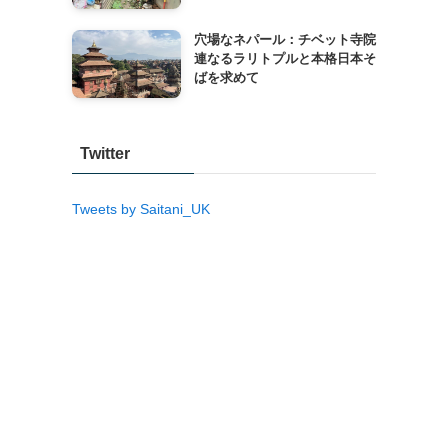
穴場なネパール：チベット寺院
連なるラリトプルと本格日本そ
ばを求めて
Twitter
Tweets by Saitani_UK