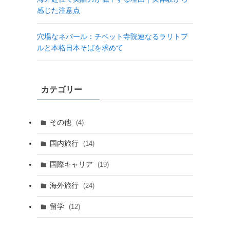
感じた注意点
穴場なネパール：チベット寺院連なるラリトプ
ルと本格日本そばを求めて
カテゴリー
その他
(4)
国内旅行
(14)
国際キャリア
(19)
海外旅行
(24)
留学
(12)