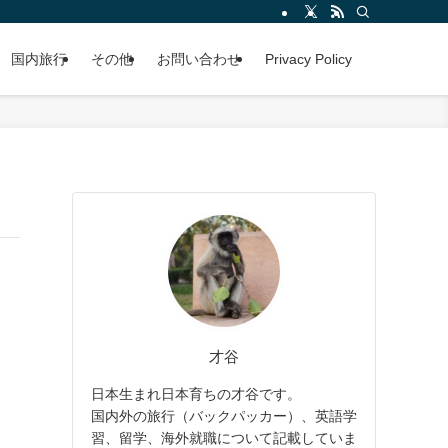
国内旅行
その他
お問い合わせ
Privacy Policy
才谷
日本生まれ日本育ちの才谷です。
国内外の旅行（バックパッカー）、英語学
習、留学、海外就職について記載していま