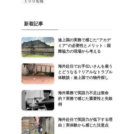
１００名城
新着記事
途上国の実務で感じた“アカデ
ミア”の必要性とメリット：国
際協力の現場から考える
海外赴任でお手伝いさんを雇う
とどうなる？リアルなトラブル
体験談：途上国での物件探し
海外業務で英語力不足は致命
的？実務で感じた重要性と失敗
例
海外赴任で英語力が低下する理
由｜実体験から感じた注意点