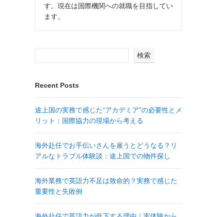
す。現在は国際機関への就職を目指してい
ます。
検索
Recent Posts
途上国の実務で感じた“アカデミア”の必要性とメ
リット：国際協力の現場から考える
海外赴任でお手伝いさんを雇うとどうなる？リ
アルなトラブル体験談：途上国での物件探し
海外業務で英語力不足は致命的？実務で感じた
重要性と失敗例
海外赴任で英語力が低下する理由｜実体験から