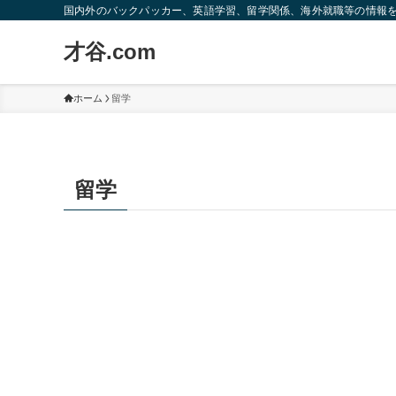
国内外のバックパッカー、英語学習、留学関係、海外就職等の情報
才谷.com
ホーム
留学
留学